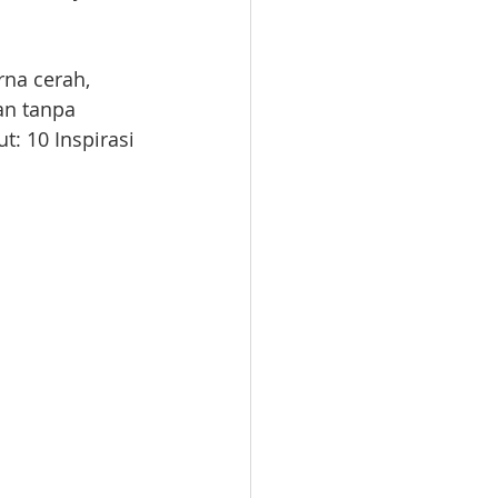
rna cerah, 
an tanpa 
: 10 Inspirasi 