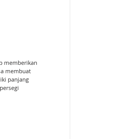
ap memberikan 
isa membuat 
iki panjang 
persegi 