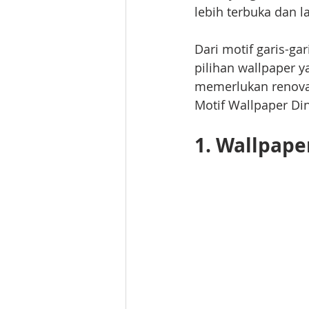
lebih terbuka dan l
Dari motif garis-ga
pilihan wallpaper y
memerlukan renovasi
Motif Wallpaper Din
1. Wallpaper