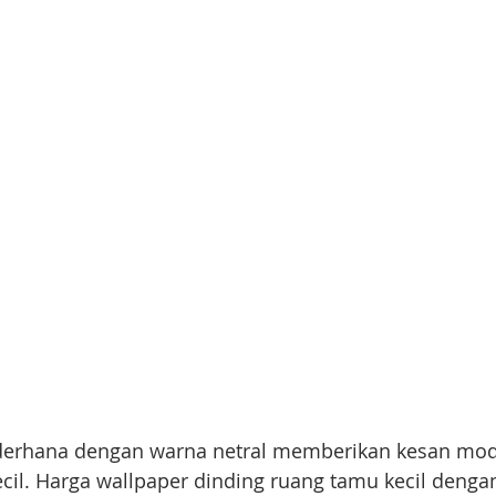
derhana dengan warna netral memberikan kesan mod
il. Harga wallpaper dinding ruang tamu kecil dengan 