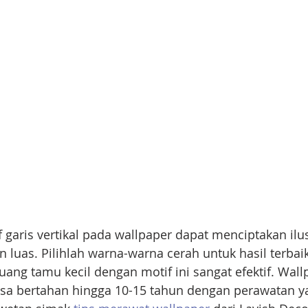
garis vertikal pada wallpaper dapat menciptakan ilu
an luas. Pilihlah warna-warna cerah untuk hasil terbai
uang tamu kecil dengan motif ini sangat efektif. Wall
bisa bertahan hingga 10-15 tahun dengan perawatan ya