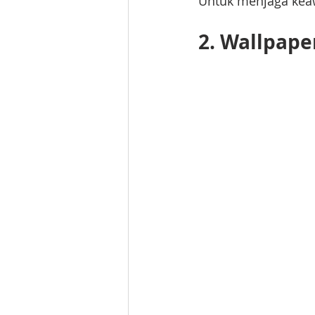
Untuk menjaga kea
2. Wallpape