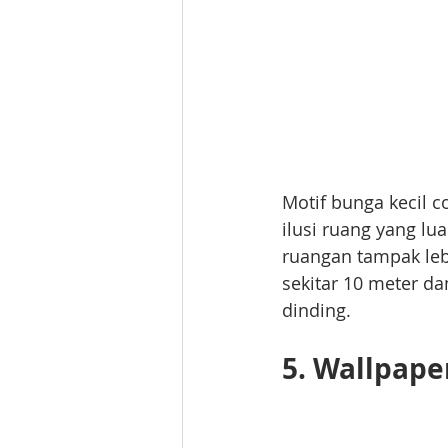
Motif bunga kecil 
ilusi ruang yang l
ruangan tampak lebi
sekitar 10 meter da
dinding.
5. Wallpape