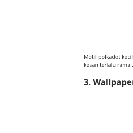
Motif polkadot kec
kesan terlalu ramai
3. Wallpape