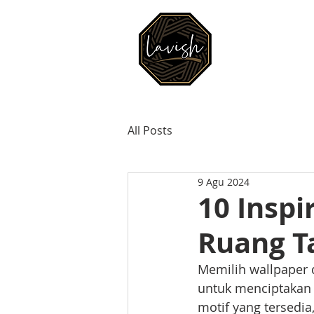
BERANDA
All Posts
9 Agu 2024
10 Inspi
Ruang Ta
Memilih wallpaper d
untuk menciptakan 
motif yang tersedi