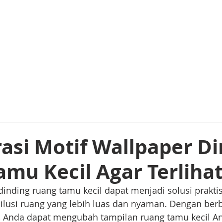
PROFIL
PRODUK
PORTFOLIO
LAVISH.TV
ARTIKEL
rasi Motif Wallpaper D
mu Kecil Agar Terliha
inding ruang tamu kecil dapat menjadi solusi praktis
ilusi ruang yang lebih luas dan nyaman. Dengan berba
a, Anda dapat mengubah tampilan ruang tamu kecil A