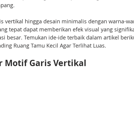
apang. 
ris vertikal hingga desain minimalis dengan warna-wa
ang tepat dapat memberikan efek visual yang signifik
 besar. Temukan ide-ide terbaik dalam artikel berikut
ding Ruang Tamu Kecil Agar Terlihat Luas.
 Motif Garis Vertikal