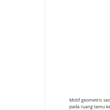
Motif geometris se
pada ruang tamu kec