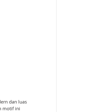
ern dan luas 
motif ini 