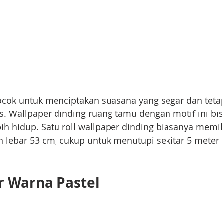
cocok untuk menciptakan suasana yang segar dan tet
uas. Wallpaper dinding ruang tamu dengan motif ini b
h hidup. Satu roll wallpaper dinding biasanya memil
n lebar 53 cm, cukup untuk menutupi sekitar 5 meter 
r Warna Pastel