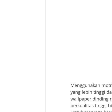
Menggunakan motif 
yang lebih tinggi d
wallpaper dinding r
berkualitas tinggi 