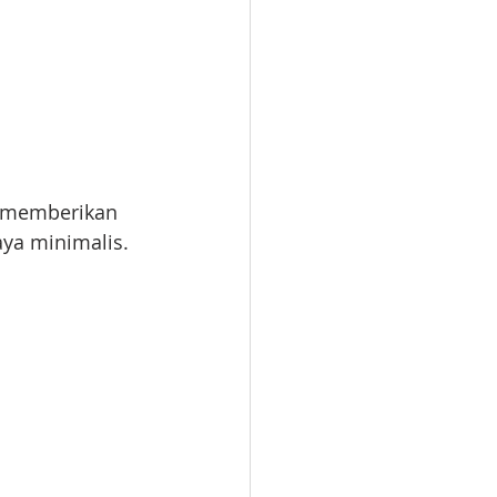
a memberikan 
aya minimalis. 