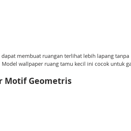
il dapat membuat ruangan terlihat lebih lapang tanp
. Model wallpaper ruang tamu kecil ini cocok untuk g
r Motif Geometris