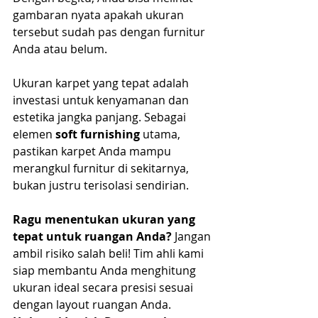
gambaran nyata apakah ukuran 
tersebut sudah pas dengan furnitur 
Anda atau belum.
Ukuran karpet yang tepat adalah 
investasi untuk kenyamanan dan 
estetika jangka panjang. Sebagai 
elemen 
soft furnishing
 utama, 
pastikan karpet Anda mampu 
merangkul furnitur di sekitarnya, 
bukan justru terisolasi sendirian.
Ragu menentukan ukuran yang 
tepat untuk ruangan Anda?
 Jangan 
ambil risiko salah beli! Tim ahli kami 
siap membantu Anda menghitung 
ukuran ideal secara presisi sesuai 
dengan layout ruangan Anda. 