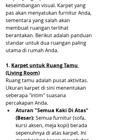
keseimbangan visual. Karpet yang 
pas akan menyatukan furnitur Anda, 
sementara yang salah akan 
membuat ruangan terlihat 
berantakan. Berikut adalah panduan 
standar untuk dua ruangan paling 
utama di rumah Anda.
1. 
Karpet untuk Ruang Tamu 
(Living Room)
Ruang tamu adalah pusat aktivitas. 
Ukuran karpet di sini menentukan 
seberapa "intim" suasana 
percakapan Anda.
Aturan "Semua Kaki Di Atas" 
(Besar):
 Semua furnitur (sofa, 
kursi aksen, meja kopi) berada 
sepenuhnya di atas karpet. Ini 