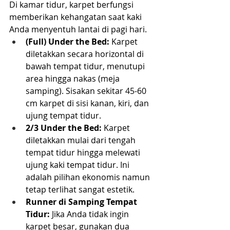
Di kamar tidur, karpet berfungsi 
memberikan kehangatan saat kaki 
Anda menyentuh lantai di pagi hari.
(Full) Under the Bed:
 Karpet 
diletakkan secara horizontal di 
bawah tempat tidur, menutupi 
area hingga nakas (meja 
samping). Sisakan sekitar 45-60 
cm karpet di sisi kanan, kiri, dan 
ujung tempat tidur.
2/3 Under the Bed:
 Karpet 
diletakkan mulai dari tengah 
tempat tidur hingga melewati 
ujung kaki tempat tidur. Ini 
adalah pilihan ekonomis namun 
tetap terlihat sangat estetik.
Runner di Samping Tempat 
Tidur:
 Jika Anda tidak ingin 
karpet besar, gunakan dua 