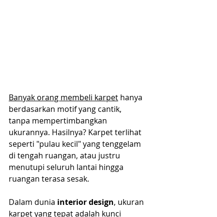
Banyak orang membeli karpet
 hanya 
berdasarkan motif yang cantik, 
tanpa mempertimbangkan 
ukurannya. Hasilnya? Karpet terlihat 
seperti "pulau kecil" yang tenggelam 
di tengah ruangan, atau justru 
menutupi seluruh lantai hingga 
ruangan terasa sesak.
Dalam dunia 
interior design
, ukuran 
karpet yang tepat adalah kunci 