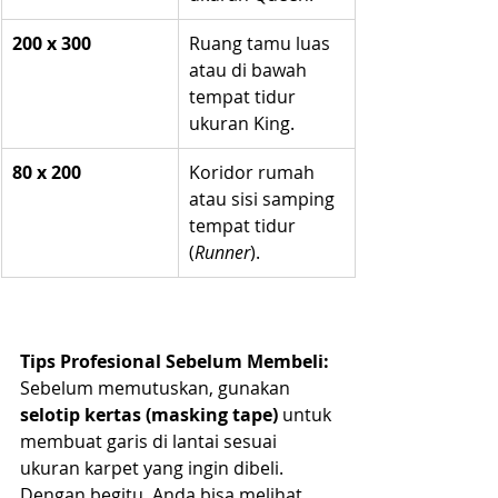
200 x 300
Ruang tamu luas 
atau di bawah 
tempat tidur 
ukuran King.
80 x 200
Koridor rumah 
atau sisi samping 
tempat tidur 
(
Runner
).
Tips Profesional Sebelum Membeli:
Sebelum memutuskan, gunakan 
selotip kertas (masking tape)
 untuk 
membuat garis di lantai sesuai 
ukuran karpet yang ingin dibeli. 
Dengan begitu, Anda bisa melihat 