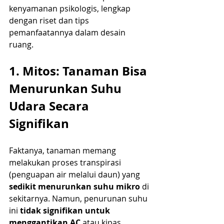
kenyamanan psikologis, lengkap 
dengan riset dan tips 
pemanfaatannya dalam desain 
ruang.
1. Mitos: Tanaman Bisa 
Menurunkan Suhu 
Udara Secara 
Signifikan
Faktanya, tanaman memang 
melakukan proses transpirasi 
(penguapan air melalui daun) yang 
sedikit menurunkan suhu mikro
 di 
sekitarnya. Namun, penurunan suhu 
ini 
tidak signifikan untuk 
menggantikan AC
 atau kipas.