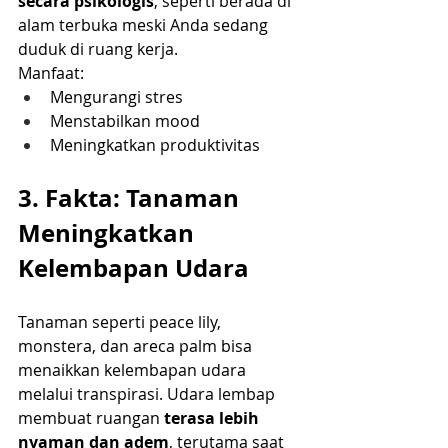
secara psikologis
, seperti berada di 
alam terbuka meski Anda sedang 
duduk di ruang kerja.
Manfaat:
Mengurangi stres
Menstabilkan mood
Meningkatkan produktivitas
3. Fakta: Tanaman 
Meningkatkan 
Kelembapan Udara
Tanaman seperti peace lily, 
monstera, dan areca palm bisa 
menaikkan kelembapan udara 
melalui transpirasi. Udara lembap 
membuat ruangan 
terasa lebih 
nyaman dan adem
, terutama saat 