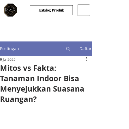
Katalog Produk
Postingan
Daftar
9 Jul 2025
Mitos vs Fakta:
Tanaman Indoor Bisa
Menyejukkan Suasana
Ruangan?