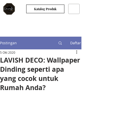
Katalog Produk
Postingan
Daftar
5 Okt 2020
LAVISH DECO: Wallpaper
Dinding seperti apa
yang cocok untuk
Rumah Anda?