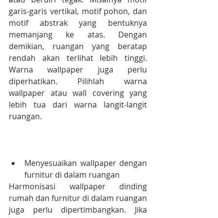
garis-garis vertikal, motif pohon, dan 
motif abstrak yang bentuknya 
memanjang ke atas. Dengan 
demikian, ruangan yang beratap 
rendah akan terlihat lebih tinggi. 
Warna wallpaper juga perlu 
diperhatikan. Pilihlah warna 
wallpaper atau wall covering yang 
lebih tua dari warna langit-langit 
ruangan.
Menyesuaikan wallpaper dengan 
furnitur di dalam ruangan
Harmonisasi wallpaper dinding 
rumah dan furnitur di dalam ruangan 
juga perlu dipertimbangkan. Jika 