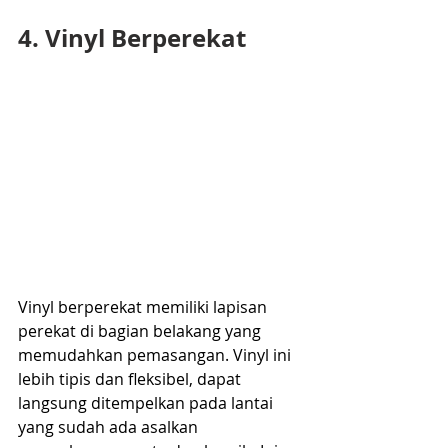
4. Vinyl Berperekat
Vinyl berperekat memiliki lapisan 
perekat di bagian belakang yang 
memudahkan pemasangan. Vinyl ini 
lebih tipis dan fleksibel, dapat 
langsung ditempelkan pada lantai 
yang sudah ada asalkan 