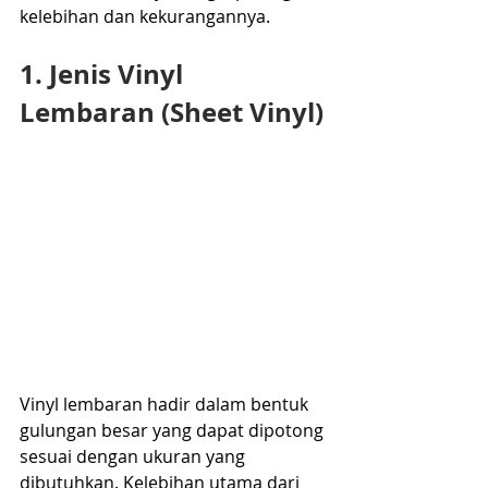
kelebihan dan kekurangannya.
1. Jenis Vinyl 
Lembaran (Sheet Vinyl)
Vinyl lembaran hadir dalam bentuk 
gulungan besar yang dapat dipotong 
sesuai dengan ukuran yang 
dibutuhkan. Kelebihan utama dari 