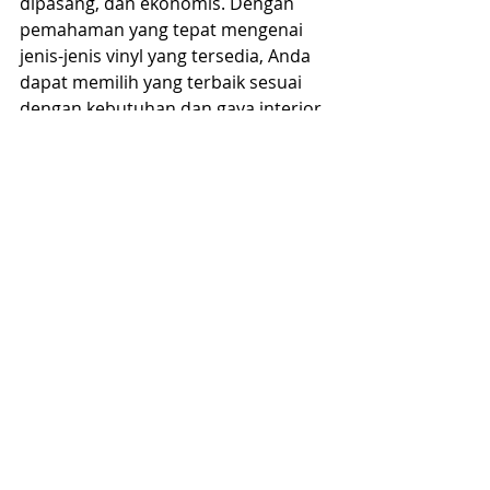
dipasang, dan ekonomis. Dengan 
pemahaman yang tepat mengenai 
jenis-jenis vinyl yang tersedia, Anda 
dapat memilih yang terbaik sesuai 
dengan kebutuhan dan gaya interior 
Anda. Pastikan untuk 
mempertimbangkan semua faktor, 
termasuk lalu lintas ruangan, 
paparan sinar matahari, dan 
tentunya, gaya estetika yang Anda 
inginkan untuk mencapai hasil yang 
maksimal dan memuaskan.