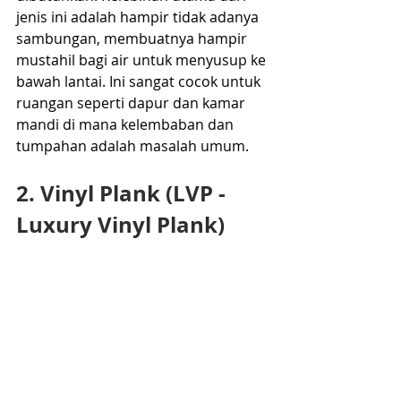
jenis ini adalah hampir tidak adanya 
sambungan, membuatnya hampir 
mustahil bagi air untuk menyusup ke 
bawah lantai. Ini sangat cocok untuk 
ruangan seperti dapur dan kamar 
mandi di mana kelembaban dan 
tumpahan adalah masalah umum.
2. Vinyl Plank (LVP - 
Luxury Vinyl Plank)