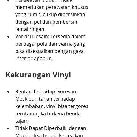
memerlukan perawatan khusus 
yang rumit, cukup dibersihkan 
dengan pel dan pembersih 
lantai ringan.
Variasi Desain: Tersedia dalam 
berbagai pola dan warna yang 
bisa disesuaikan dengan gaya 
interior apapun.
Kekurangan Vinyl
Rentan Terhadap Goresan: 
Meskipun tahan terhadap 
kelembaban, vinyl bisa tergores 
terutama jika terkena benda 
tajam.
Tidak Dapat Diperbaiki dengan 
Mudah: Jika terjadi kerusakan 