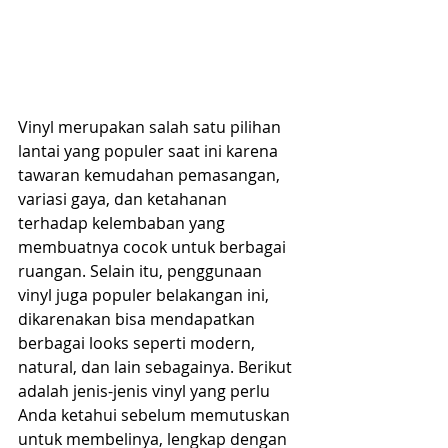
Vinyl merupakan salah satu pilihan 
lantai yang populer saat ini karena 
tawaran kemudahan pemasangan, 
variasi gaya, dan ketahanan 
terhadap kelembaban yang 
membuatnya cocok untuk berbagai 
ruangan. Selain itu, penggunaan 
vinyl juga populer belakangan ini, 
dikarenakan bisa mendapatkan 
berbagai looks seperti modern, 
natural, dan lain sebagainya. Berikut 
adalah jenis-jenis vinyl yang perlu 
Anda ketahui sebelum memutuskan 
untuk membelinya, lengkap dengan 