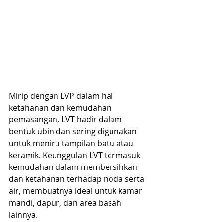
Mirip dengan LVP dalam hal 
ketahanan dan kemudahan 
pemasangan, LVT hadir dalam 
bentuk ubin dan sering digunakan 
untuk meniru tampilan batu atau 
keramik. Keunggulan LVT termasuk 
kemudahan dalam membersihkan 
dan ketahanan terhadap noda serta 
air, membuatnya ideal untuk kamar 
mandi, dapur, dan area basah 
lainnya.