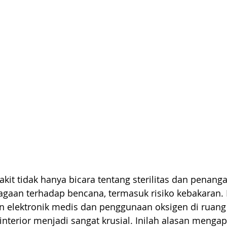
it tidak hanya bicara tentang sterilitas dan penang
iagaan terhadap bencana, termasuk risiko kebakaran. 
n elektronik medis dan penggunaan oksigen di ruang
interior menjadi sangat krusial. Inilah alasan mengap