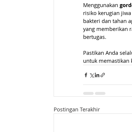
Menggunakan 
gord
risiko kerugian jiw
bakteri dan tahan 
yang memberikan ra
bertugas.
Pastikan Anda selal
untuk memastikan k
Postingan Terakhir