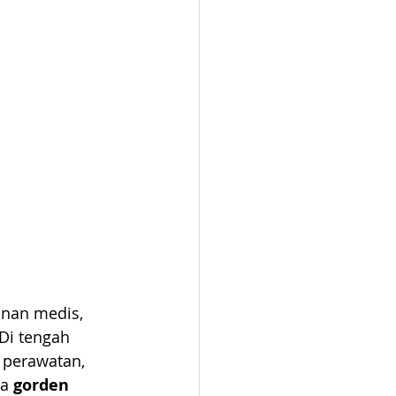
anan medis, 
Di tengah 
 perawatan, 
a 
gorden 