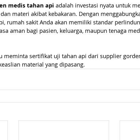
en medis tahan api
 adalah investasi nyata untuk me
a dan materi akibat kebakaran. Dengan menggabungkan
api, rumah sakit Anda akan memiliki standar perlindu
sa aman bagi pasien, keluarga, maupun tenaga medi
u meminta sertifikat uji tahan api dari supplier gord
easlian material yang dipasang.