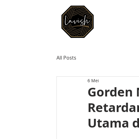
BERANDA
All Posts
6 Mei
Gorden M
Retarda
Utama d