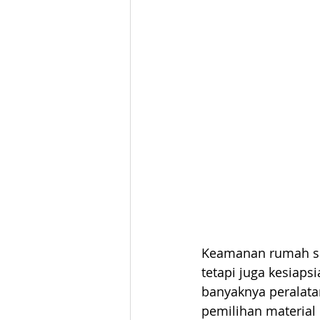
Keamanan rumah sak
tetapi juga kesiaps
banyaknya peralata
pemilihan material 