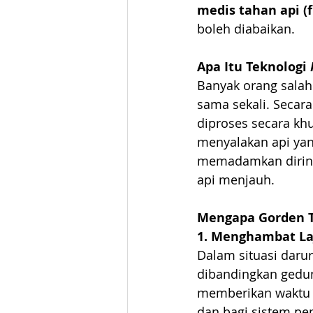
medis tahan api (f
boleh diabaikan.
Apa Itu Teknologi 
Banyak orang salah
sama sekali. Secara
diproses secara khu
menyalakan api yang
memadamkan dirinya
api menjauh.
Mengapa Gorden T
1. Menghambat La
Dalam situasi daru
dibandingkan gedun
memberikan waktu 
dan bagi sistem p