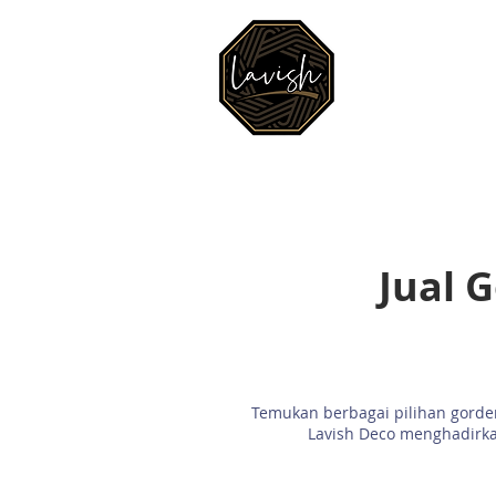
BERANDA
Jual 
Temukan berbagai pilihan gorden
Lavish Deco menghadirkan