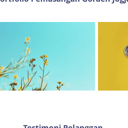
Testimoni Pelanggan