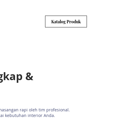
HUBUNGI KAMI
Katalog Produk
ngkap &
l
asangan rapi oleh tim profesional.
ai kebutuhan interior Anda.