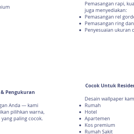
Pemasangan rapi, kuat
mium
juga menyediakan:
Pemasangan rel gord
Pemasangan ring dan
Penyesuaian ukuran d
Cocok Untuk Reside
i & Pengukuran
Desain wallpaper kam
ngan Anda — kami
Rumah
an pilihkan warna,
Hotel
 yang paling cocok.
Apartemen
Kos premium
Rumah Sakit