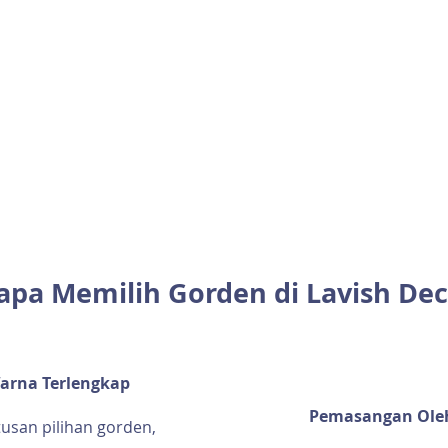
pa Memilih Gorden di Lavish Dec
Warna Terlengkap
Pemasangan Oleh
usan pilihan gorden,