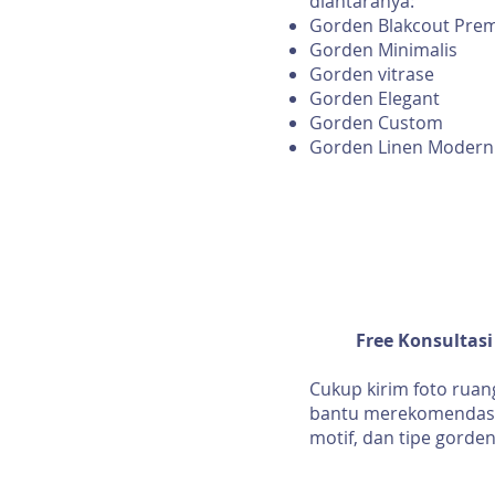
diantaranya:
Gorden Blakcout Pre
Gorden Minimalis
Gorden vitrase
Gorden Elegant
Gorden Custom
Gorden Linen Modern
Free Konsultas
Cukup kirim foto rua
bantu merekomendasik
motif, dan tipe gorden