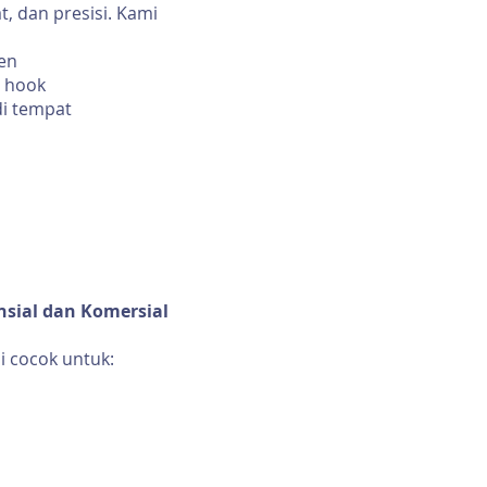
, dan presisi. Kami
en
 hook
i tempat
nsial dan Komersial
i cocok untuk: